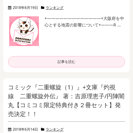
2018年6月19日
ランキング
+—————————————+
大阪府を中
心とする地震の影響について
+———R ...
記事を読む
コミック『二重螺旋（1）』+文庫『灼視
線 二重螺旋外伝』 著：吉原理恵子/円陣闇
丸【コミコミ限定特典付き２冊セット】発
売決定！！
2018年6月14日
ランキング