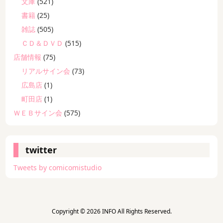
文庫
(521)
書籍
(25)
雑誌
(505)
ＣＤ＆ＤＶＤ
(515)
店舗情報
(75)
リアルサイン会
(73)
広島店
(1)
町田店
(1)
ＷＥＢサイン会
(575)
twitter
Tweets by comicomistudio
Copyright ©
2026
INFO
All Rights Reserved.