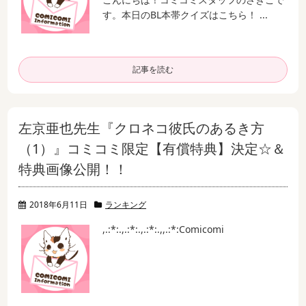
す。
本日のBL本帯クイズはこちら！ ...
記事を読む
左京亜也先生『クロネコ彼氏のあるき方
（1）』コミコミ限定【有償特典】決定☆＆
特典画像公開！！
2018年6月11日
ランキング
,.:*:.,.:*:.,.:*:.,,.:*:
Comicomi