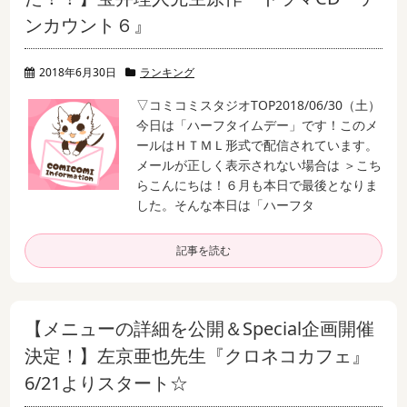
ンカウント６』
2018年6月30日
ランキング
▽コミコミスタジオTOP
2018/06/30（土）
今日は「ハーフタイムデー」です！
このメ
ールはＨＴＭＬ形式で配信されています。
メールが正しく表示されない場合は ＞こち
ら
こんにちは！６月も本日で最後となりま
した。
そんな本日は「ハーフタ
記事を読む
【メニューの詳細を公開＆Special企画開催
決定！】左京亜也先生『クロネコカフェ』
6/21よりスタート☆