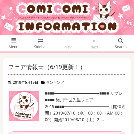
«
»
Menu
Sidebar
Search
Prev
Next
フェア情報☆（6/19更新！）
2019年6月19日
ランキング
■■■■───────────────
■■■■ リブレ
■■■■ 緒川千世先生フェア
2019
■■■■───────────────
［開催期
間］
2019/07/10（水）00：00 （AM 00：
00）開始
2019/08/10（土）2 ...