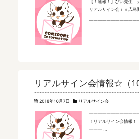
【！速報！】ぴい先生「
リアルサイン会ｉｎ広島
—————————————
リアルサイン会情報☆（10
2018年10月7日
リアルサイン会
———————————
！リアルサイン会情報！
——— ...