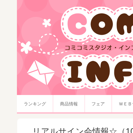
ランキング
商品情報
フェア
ＷＥＢ
リアルサイン会情報☆（10