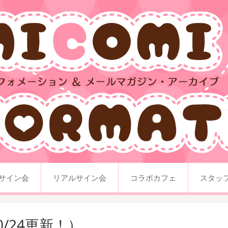
サイン会
リアルサイン会
コラボカフェ
スタッ
/24更新！）