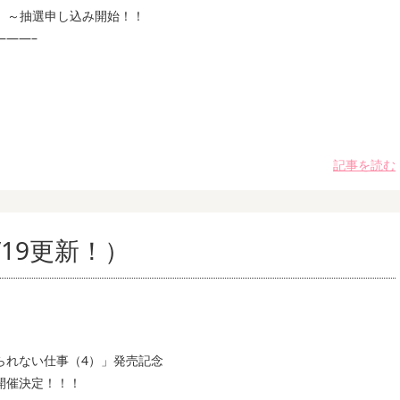
火）～抽選申し込み開始！！
———–
記事を読む
19更新！）
られない仕事（4）」発売記念
開催決定！！！