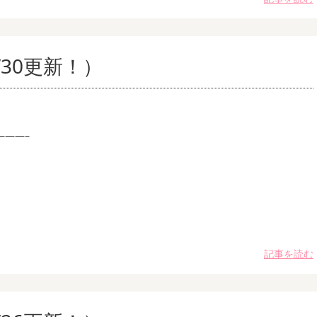
30更新！）
———–
記事を読む