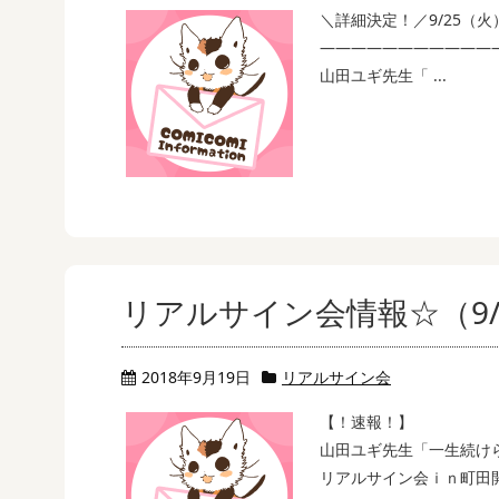
＼詳細決定！／9/25（
———————————
山田ユギ先生「 ...
リアルサイン会情報☆（9/
2018年9月19日
リアルサイン会
【！速報！】
山田ユギ先生「一生続け
リアルサイン会ｉｎ町田