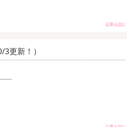
記事を読む
/3更新！）
———–
記事を読む