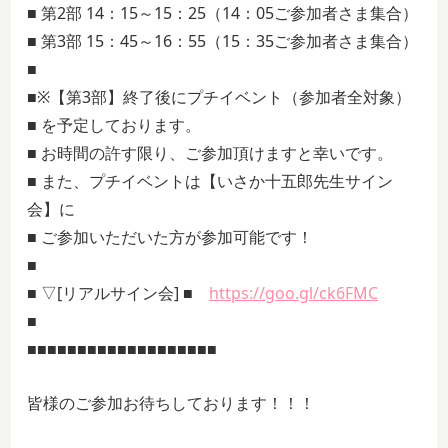
■ 第2部 14：15～15：25（14：05ご参加者さま集合）
■ 第3部 15：45～16：55（15：35ご参加者さま集合）
■
■※【第3部】終了後にプチイベント（参加者全対象）
■ を予定しております。
■ お時間の許す限り、ご参加頂けますと幸いです。
■ また、プチイベントは【いさか十五郎先生サイン
会】に
■ ご参加いただいた方が参加可能です！
■
■ ▽[リアルサイン会] ■
https://goo.gl/ck6FMC
■
■■■■■■■■■■■■■■■■■■■
皆様のご参加お待ちしております！！！