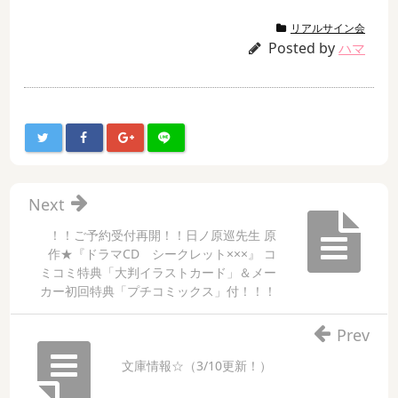
リアルサイン会
Posted by
ハマ
Next
！！ご予約受付再開！！日ノ原巡先生 原
作★『ドラマCD シークレット×××』 コ
ミコミ特典「大判イラストカード」＆メー
カー初回特典「プチコミックス」付！！！
Prev
文庫情報☆（3/10更新！）