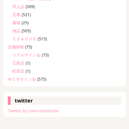
同人誌
(509)
文庫
(521)
書籍
(25)
雑誌
(505)
ＣＤ＆ＤＶＤ
(515)
店舗情報
(75)
リアルサイン会
(73)
広島店
(1)
町田店
(1)
ＷＥＢサイン会
(575)
twitter
Tweets by comicomistudio