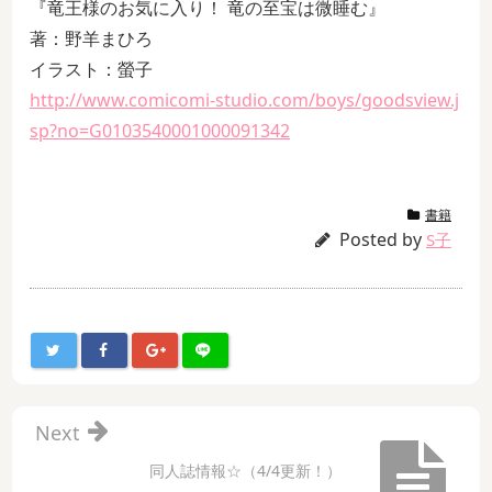
『竜王様のお気に入り！ 竜の至宝は微睡む』
著：野羊まひろ
イラスト：螢子
http://www.comicomi-studio.com/boys/goodsview.j
sp?no=G0103540001000091342
書籍
Posted by
S子
Next
同人誌情報☆（4/4更新！）