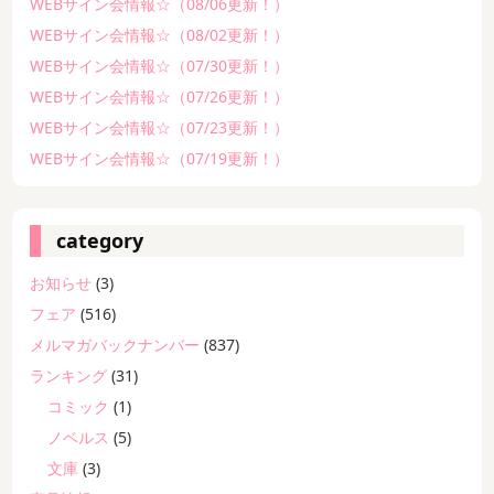
WEBサイン会情報☆（08/06更新！）
WEBサイン会情報☆（08/02更新！）
WEBサイン会情報☆（07/30更新！）
WEBサイン会情報☆（07/26更新！）
WEBサイン会情報☆（07/23更新！）
WEBサイン会情報☆（07/19更新！）
category
お知らせ
(3)
フェア
(516)
メルマガバックナンバー
(837)
ランキング
(31)
コミック
(1)
ノベルス
(5)
文庫
(3)