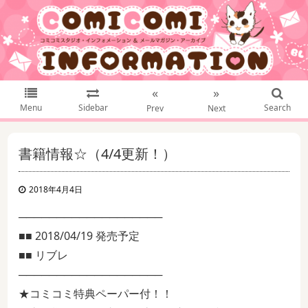
«
»
Menu
Sidebar
Search
Prev
Next
書籍情報☆（4/4更新！）
2018年4月4日
───────────────────
■■ 2018/04/19 発売予定
■■ リブレ
───────────────────
★コミコミ特典ペーパー付！！