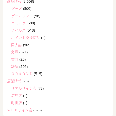
商品情報
(3,658)
グッズ
(509)
ゲームソフト
(56)
コミック
(508)
ノベルス
(513)
ポイント交換商品
(1)
同人誌
(509)
文庫
(521)
書籍
(25)
雑誌
(505)
ＣＤ＆ＤＶＤ
(515)
店舗情報
(75)
リアルサイン会
(73)
広島店
(1)
町田店
(1)
ＷＥＢサイン会
(575)