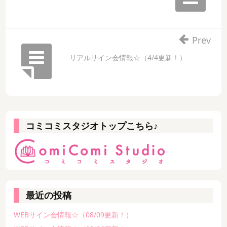
Prev
リアルサイン会情報☆（4/4更新！）
コミコミスタジオトップこちら♪
最近の投稿
WEBサイン会情報☆（08/09更新！）