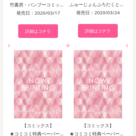
ふゅーじょんぷろだくと・ザオメガバースプロジェクトコミックス
竹書房・バンブーコミックス Qpaコレクション
発売日：2020/03/24
発売日：2020/03/17
詳細はコチラ
詳細はコチラ
【コミックス】
【コミックス】
★コミコミ特典ペーパー付！！
★コミコミ特典ペーパー付！！