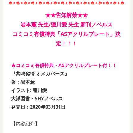
★★告知解禁★★
岩本薫 先生/蓮川愛 先生 新刊ノベルス
コミコミ有償特典「A5アクリルプレート」決
定！！！
★コミコミ有償特典・A5アクリルプレート付！！
『共鳴劣情 オメガバース』
著：岩本薫
イラスト: 蓮川愛
大洋図書・SHYノベルス
発売日：2020年03月31日
【内容紹介】