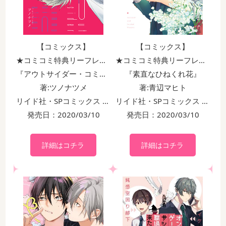
【コミックス】
【コミックス】
★コミコミ特典リーフレット＆出版社ペーパー付！！
★コミコミ特典リーフレット＆出版社ペーパー付！！
『アウトサイダー・コミュニケーション』
『素直なひねくれ花』
著:ツノナツメ
著:青辺マヒト
リイド社・SPコミックス mimosa
リイド社・SPコミックス mimosa
発売日：2020/03/10
発売日：2020/03/10
詳細はコチラ
詳細はコチラ