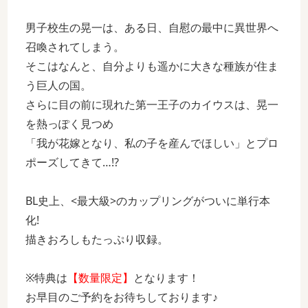
男子校生の晃一は、ある日、自慰の最中に異世界へ
召喚されてしまう。
そこはなんと、自分よりも遥かに大きな種族が住ま
う巨人の国。
さらに目の前に現れた第一王子のカイウスは、晃一
を熱っぽく見つめ
「我が花嫁となり、私の子を産んでほしい」とプロ
ポーズしてきて…!?
BL史上、<最大級>のカップリングがついに単行本
化!
描きおろしもたっぷり収録。
※特典は
【数量限定】
となります！
お早目のご予約をお待ちしております♪