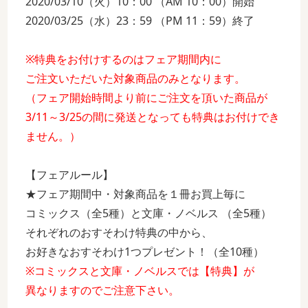
2020/03/10（火）10：00 （AM 10：00）開始
2020/03/25（水）23：59 （PM 11：59）終了
※特典をお付けするのはフェア期間内に
ご注文いただいた対象商品のみとなります。
（フェア開始時間より前にご注文を頂いた商品が
3/11～3/25の間に発送となっても特典はお付けでき
ません。）
【フェアルール】
★フェア期間中・対象商品を１冊お買上毎に
コミックス（全5種）と文庫・ノベルス （全5種）
それぞれのおすそわけ特典の中から、
お好きなおすそわけ1つプレゼント！（全10種）
※コミックスと文庫・ノベルスでは【特典】が
異なりますのでご注意下さい。