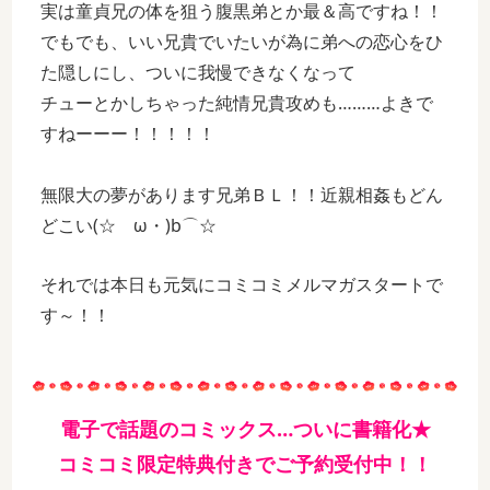
実は童貞兄の体を狙う腹黒弟とか最＆高ですね！！
でもでも、いい兄貴でいたいが為に弟への恋心をひ
た隠しにし、ついに我慢できなくなって
チューとかしちゃった純情兄貴攻めも………よきで
すねーーー！！！！！
無限大の夢があります兄弟ＢＬ！！近親相姦もどん
どこい(☆ゝω・)b⌒☆
それでは本日も元気にコミコミメルマガスタートで
す～！！
電子で話題のコミックス…ついに書籍化★
コミコミ限定特典付きでご予約受付中！！