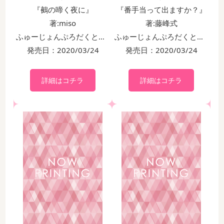
『鵺の啼く夜に』
『番手当って出ますか？』
著:miso
著:藤峰式
ふゅーじょんぷろだくと・ザオメガバースプロジェクトコミックス
ふゅーじょんぷろだくと・ザオメガバースプロジェクトコミックス
発売日：2020/03/24
発売日：2020/03/24
詳細はコチラ
詳細はコチラ