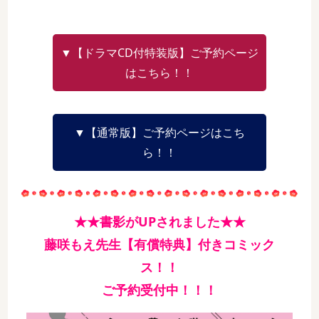
▼【ドラマCD付特装版】ご予約ページ
はこちら！！
▼【通常版】ご予約ページはこち
ら！！
★★書影がUPされました★★
藤咲もえ先生【有償特典】付きコミック
ス！！
ご予約受付中！！！