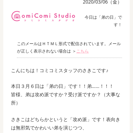
2020/03/06（金）
今日は「弟の日」で
す！
このメールはＨＴＭＬ形式で配信されています。メール
が正しく表示されない場合は ＞
こちら
こんにちは！コミコミスタッフのさきこです♪
本日３月６日は「弟の日」です！！弟……！！！
皆様、弟は攻め派ですか？受け派ですか？（大事な
所）
さきこはどちらかというと「攻め派」です！表向き
は無邪気でかわいい弟を演じつつ、