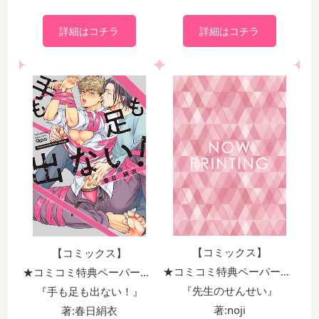
詳細はコチラ
詳細はコチラ
【コミックス】
【コミックス】
★コミコミ特典ペーパー付！！
★コミコミ特典ペーパー付！！
『先生のせんせい』
『手も足も出ない！』
著:noji
著:春日絹衣