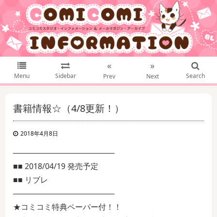
«
»
Menu
Sidebar
Search
Prev
Next
書籍情報☆（4/8更新！）
2018年4月8日
───────────────────
■■ 2018/04/19 発売予定
■■ リブレ
───────────────────
★コミコミ特典ペーパー付！！