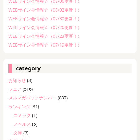
WEBサイン会情報☆（08/06更新！）
WEBサイン会情報☆（08/02更新！）
WEBサイン会情報☆（07/30更新！）
WEBサイン会情報☆（07/26更新！）
WEBサイン会情報☆（07/23更新！）
WEBサイン会情報☆（07/19更新！）
category
お知らせ
(3)
フェア
(516)
メルマガバックナンバー
(837)
ランキング
(31)
コミック
(1)
ノベルス
(5)
文庫
(3)