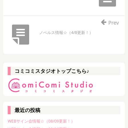
Prev
ノベルス情報☆（4/8更新！）
コミコミスタジオトップこちら♪
最近の投稿
WEBサイン会情報☆（08/09更新！）