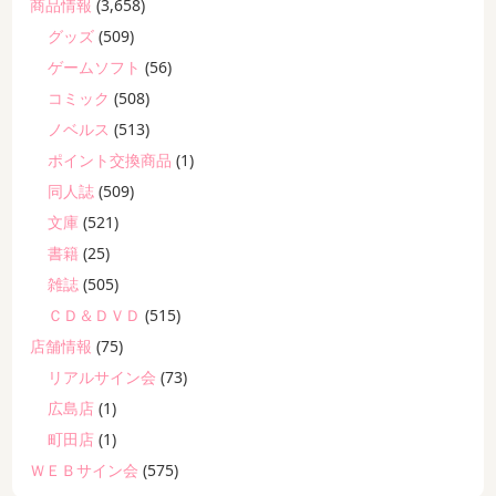
商品情報
(3,658)
グッズ
(509)
ゲームソフト
(56)
コミック
(508)
ノベルス
(513)
ポイント交換商品
(1)
同人誌
(509)
文庫
(521)
書籍
(25)
雑誌
(505)
ＣＤ＆ＤＶＤ
(515)
店舗情報
(75)
リアルサイン会
(73)
広島店
(1)
町田店
(1)
ＷＥＢサイン会
(575)