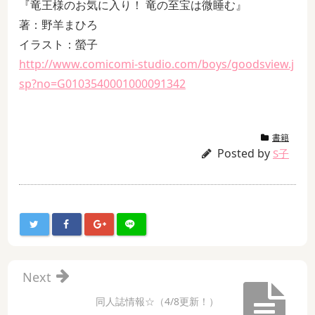
『竜王様のお気に入り！ 竜の至宝は微睡む』
著：野羊まひろ
イラスト：螢子
http://www.comicomi-studio.com/boys/goodsview.j
sp?no=G0103540001000091342
書籍
Posted by
S子
Next
同人誌情報☆（4/8更新！）