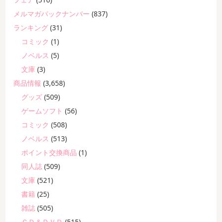
メルマガバックナンバー
(837)
ランキング
(31)
コミック
(1)
ノベルス
(5)
文庫
(3)
商品情報
(3,658)
グッズ
(509)
ゲームソフト
(56)
コミック
(508)
ノベルス
(513)
ポイント交換商品
(1)
同人誌
(509)
文庫
(521)
書籍
(25)
雑誌
(505)
ＣＤ＆ＤＶＤ
(515)