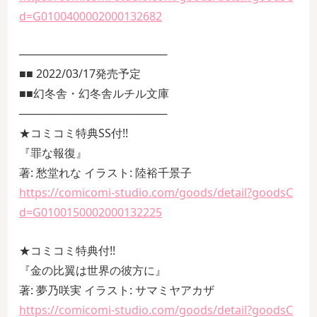
d=G0100400002000132682
───────────────────
■■ 2022/03/17発売予定
■■幻冬舎・幻冬舎ルチル文庫
───────────────────
★コミコミ特典SS付!!
『罪な報復』
著: 愁堂れな イラスト: 陸裕千景子
https://comicomi-studio.com/goods/detail?goodsC
d=G0100150002000132225
★コミコミ特典付!!
『金の比翼は世界の彼方に』
著: 夢乃咲実 イラスト: サマミヤアカザ
https://comicomi-studio.com/goods/detail?goodsC