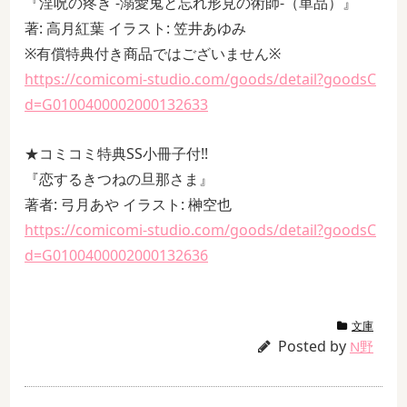
『淫呪の疼き -溺愛鬼と忘れ形見の術師-（単品）』
著: 高月紅葉 イラスト: 笠井あゆみ
※有償特典付き商品ではございません※
https://comicomi-studio.com/goods/detail?goodsC
d=G0100400002000132633
★コミコミ特典SS小冊子付!!
『恋するきつねの旦那さま』
著者: 弓月あや イラスト: 榊空也
https://comicomi-studio.com/goods/detail?goodsC
d=G0100400002000132636
文庫
Posted by
N野