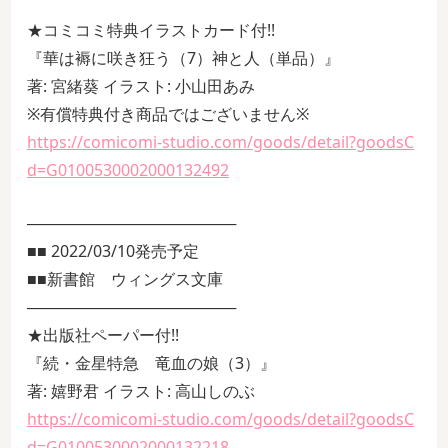
★コミコミ特典イラストカード付!!
『華は褥に咲き狂う（7）神と人（単品）』
著: 宮緒葵 イラスト: 小山田あみ
※有償特典付き商品ではございません※
https://comicomi-studio.com/goods/detail?goodsC
d=G0100530002000132492
───────────────────
■■ 2022/03/10発売予定
■■新書館 ウィングス文庫
───────────────────
★出版社ペーパー付!!
『続・金星特急 竜血の娘（3）』
著: 嬉野君 イラスト: 高山しのぶ
https://comicomi-studio.com/goods/detail?goodsC
d=G0100530002000132218