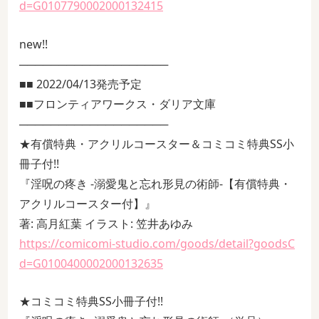
d=G0107790002000132415
new!!
───────────────────
■■ 2022/04/13発売予定
■■フロンティアワークス・ダリア文庫
───────────────────
★有償特典・アクリルコースター＆コミコミ特典SS小
冊子付!!
『淫呪の疼き -溺愛鬼と忘れ形見の術師-【有償特典・
アクリルコースター付】』
著: 高月紅葉 イラスト: 笠井あゆみ
https://comicomi-studio.com/goods/detail?goodsC
d=G0100400002000132635
★コミコミ特典SS小冊子付!!