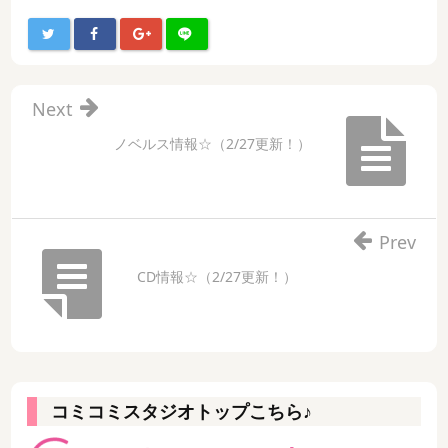
Next
ノベルス情報☆（2/27更新！）
Prev
CD情報☆（2/27更新！）
コミコミスタジオトップこちら♪