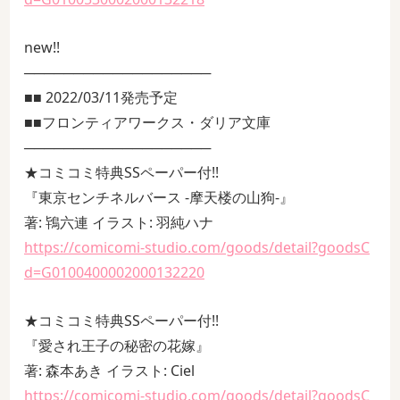
new!!
───────────────────
■■ 2022/03/11発売予定
■■フロンティアワークス・ダリア文庫
───────────────────
★コミコミ特典SSペーパー付!!
『東京センチネルバース ‐摩天楼の山狗‐』
著: 鴇六連 イラスト: 羽純ハナ
https://comicomi-studio.com/goods/detail?goodsC
d=G0100400002000132220
★コミコミ特典SSペーパー付!!
『愛され王子の秘密の花嫁』
著: 森本あき イラスト: Ciel
https://comicomi-studio.com/goods/detail?goodsC