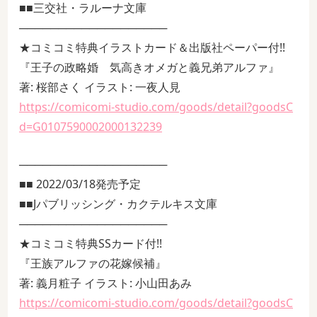
■■三交社・ラルーナ文庫
───────────────────
★コミコミ特典イラストカード＆出版社ペーパー付!!
『王子の政略婚 気高きオメガと義兄弟アルファ』
著: 桜部さく イラスト: 一夜人見
https://comicomi-studio.com/goods/detail?goodsC
d=G0107590002000132239
───────────────────
■■ 2022/03/18発売予定
■■Jパブリッシング・カクテルキス文庫
───────────────────
★コミコミ特典SSカード付!!
『王族アルファの花嫁候補』
著: 義月粧子 イラスト: 小山田あみ
https://comicomi-studio.com/goods/detail?goodsC