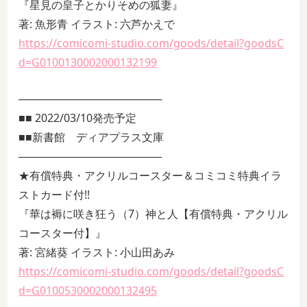
『星見の皇子とかりそめの狐妻』
著: 魚形青 イラスト: 六芦かえで
https://comicomi-studio.com/goods/detail?goodsC
d=G0100130002000132199
───────────────────
■■ 2022/03/10発売予定
■■新書館 ディアプラス文庫
───────────────────
★有償特典・アクリルコースター＆コミコミ特典イラ
ストカード付!!
『華は褥に咲き狂う（7）神と人【有償特典・アクリル
コースター付】』
著: 宮緒葵 イラスト: 小山田あみ
https://comicomi-studio.com/goods/detail?goodsC
d=G0100530002000132495