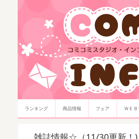
ランキング
商品情報
フェア
ＷＥＢ
雑誌情報☆（11/30更新！)