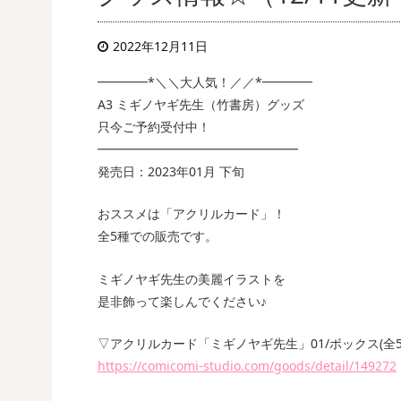
2022年12月11日
━━━━*＼＼大人気！／／*━━━━
A3 ミギノヤギ先生（竹書房）グッズ
只今ご予約受付中！
━━━━━━━━━━━━━━━━
発売日：2023年01月 下旬
おススメは「アクリルカード」！
全5種での販売です。
ミギノヤギ先生の美麗イラストを
是非飾って楽しんでください♪
▽アクリルカード「ミギノヤギ先生」01/ボックス(全5
https://comicomi-studio.com/goods/detail/149272