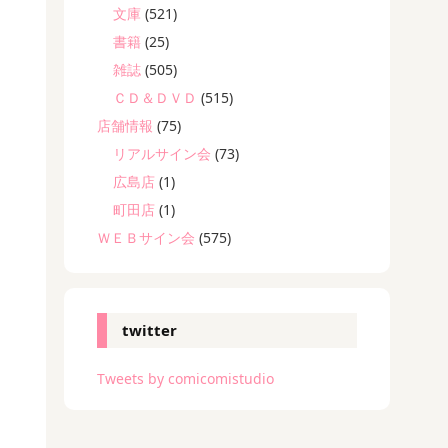
文庫
(521)
書籍
(25)
雑誌
(505)
ＣＤ＆ＤＶＤ
(515)
店舗情報
(75)
リアルサイン会
(73)
広島店
(1)
町田店
(1)
ＷＥＢサイン会
(575)
twitter
Tweets by comicomistudio