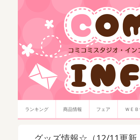
ランキング
商品情報
フェア
ＷＥＢ
グッズ情報☆（12/11更新