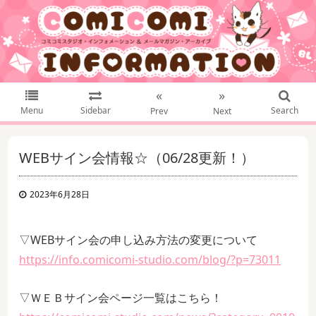
«
»
Menu
Sidebar
Search
Prev
Next
WEBサイン会情報☆（06/28更新！）
2023年6月28日
▽WEBサイン会の申し込み方法の変更について
https://info.comicomi-studio.com/blog/?p=73011
▽ＷＥＢサイン会ページ一覧はこちら！