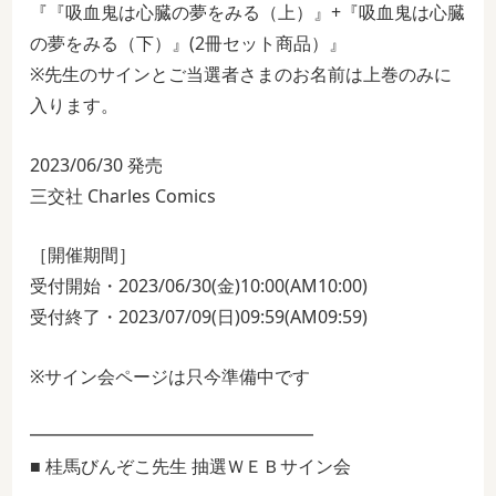
『『吸血鬼は心臓の夢をみる（上）』+『吸血鬼は心臓
の夢をみる（下）』(2冊セット商品）』
※先生のサインとご当選者さまのお名前は上巻のみに
入ります。
2023/06/30 発売
三交社 Charles Comics
［開催期間］
受付開始・2023/06/30(金)10:00(AM10:00)
受付終了・2023/07/09(日)09:59(AM09:59)
※サイン会ページは只今準備中です
━━━━━━━━━━━━━━━━
■ 桂馬びんぞこ先生 抽選ＷＥＢサイン会