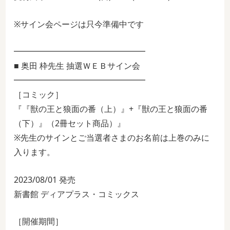
※サイン会ページは只今準備中です
━━━━━━━━━━━━━━━━
■ 奥田 枠先生 抽選ＷＥＢサイン会
━━━━━━━━━━━━━━━━
［コミック］
『『獣の王と狼面の番（上）』+『獣の王と狼面の番
（下）』（2冊セット商品）』
※先生のサインとご当選者さまのお名前は上巻のみに
入ります。
2023/08/01 発売
新書館 ディアプラス・コミックス
［開催期間］