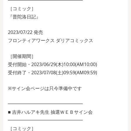
━━━━━━━━━━━━━━━━
［コミック］
『普陀洛日記』
2023/07/22 発売
フロンティアワークス ダリアコミックス
［開催期間］
受付開始・2023/06/29(木)10:00(AM10:00)
受付終了・2023/07/08(土)09:59(AM09:59)
※サイン会ページは只今準備中です
━━━━━━━━━━━━━━━━
■ 吉井ハルアキ先生 抽選ＷＥＢサイン会
━━━━━━━━━━━━━━━━
［コミック］