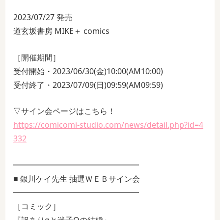
2023/07/27 発売
道玄坂書房 MIKE＋ comics
［開催期間］
受付開始・2023/06/30(金)10:00(AM10:00)
受付終了・2023/07/09(日)09:59(AM09:59)
▽サイン会ページはこちら！
https://comicomi-studio.com/news/detail.php?id=4
332
━━━━━━━━━━━━━━━━
■ 銀川ケイ先生 抽選ＷＥＢサイン会
━━━━━━━━━━━━━━━━
［コミック］
『訳ありαと迷子Ωの結婚』