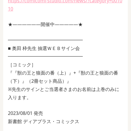
https://comicomi-studio.com/news/?category=0010
10
★――――――開催中―――――★
━━━━━━━━━━━━━━━━
■ 奥田 枠先生 抽選ＷＥＢサイン会
━━━━━━━━━━━━━━━━
［コミック］
『『獣の王と狼面の番（上）』+『獣の王と狼面の番
（下）』（2冊セット商品）』
※先生のサインとご当選者さまのお名前は上巻のみに
入ります。
2023/08/01 発売
新書館 ディアプラス・コミックス