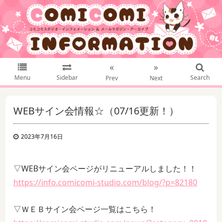
«
»
Menu
Sidebar
Search
Prev
Next
WEBサイン会情報☆（07/16更新！）
2023年7月16日
▽WEBサイン会ページがリニューアルしました！！
https://info.comicomi-studio.com/blog/?p=82180
▽ＷＥＢサイン会ページ一覧はこちら！