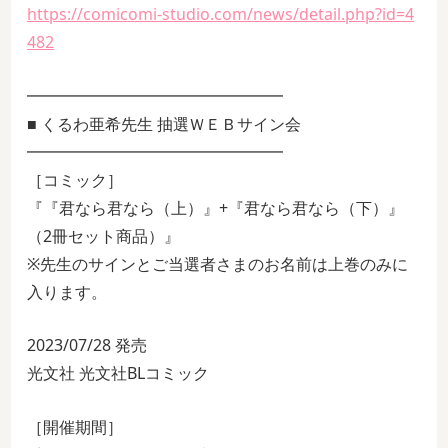
https://comicomi-studio.com/news/detail.php?id=4
482
━━━━━━━━━━━━━━━━
■ くるわ亜希先生 抽選ＷＥＢサイン会
━━━━━━━━━━━━━━━━
［コミック］
『『君なら君なら（上）』+『君なら君なら（下）』
（2冊セット商品）』
※先生のサインとご当選者さまのお名前は上巻のみに
入ります。
2023/07/28 発売
光文社 光文社BLコミック
［開催期間］